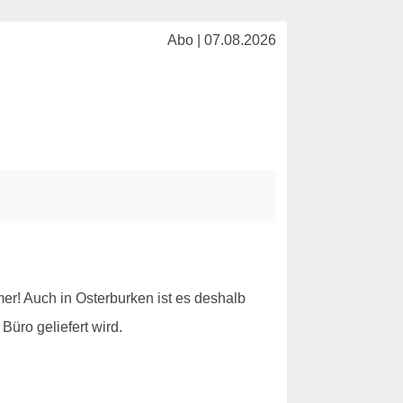
Abo | 07.08.2026
r! Auch in Osterburken ist es deshalb
üro geliefert wird.