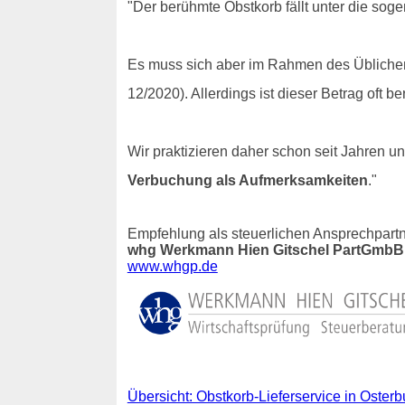
"Der berühmte Obstkorb fällt unter die sog
Es muss sich aber im Rahmen des Üblichen 
12/2020). Allerdings ist dieser Betrag oft 
Wir praktizieren daher schon seit Jahren
Verbuchung als Aufmerksamkeiten
."
Empfehlung als steuerlichen Ansprechpartn
whg Werkmann Hien Gitschel PartGmbB 
www.whgp.de
Übersicht: Obstkorb-Lieferservice in Oster