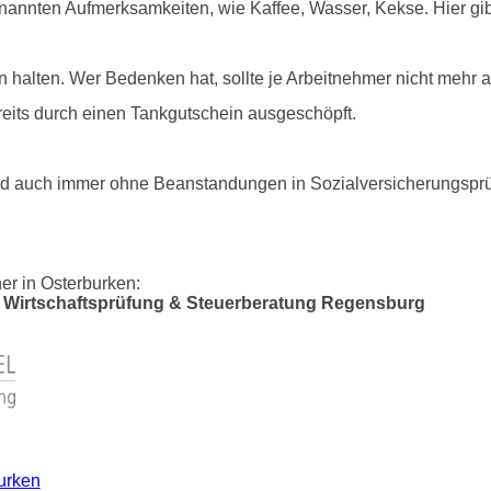
enannten Aufmerksamkeiten, wie Kaffee, Wasser, Kekse. Hier gi
halten. Wer Bedenken hat, sollte je Arbeitnehmer nicht mehr 
bereits durch einen Tankgutschein ausgeschöpft.
 und auch immer ohne Beanstandungen in Sozialversicherungsp
er in Osterburken:
Wirtschaftsprüfung & Steuerberatung Regensburg
burken