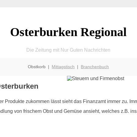
Osterburken Regional
Die Zeitung mit Nur Guten Nachrichten
Obstkorb |
Mittagstisch
|
Branchenbuch
Osterburken
r Produkte zukommen lässt sieht das Finanzamt immer zu. Imme
dlung von frischem Obst und Gemüse ansieht, welches z.B. ins B