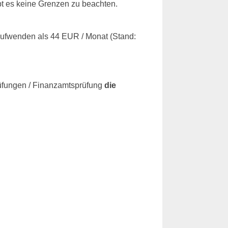
bt es keine Grenzen zu beachten.
aufwenden als 44 EUR / Monat (Stand:
rüfungen / Finanzamtsprüfung
die