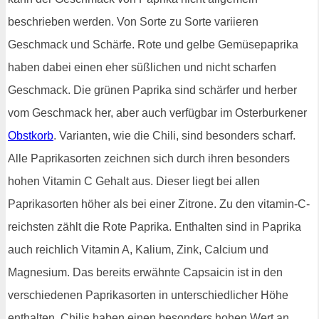
beschrieben werden. Von Sorte zu Sorte variieren
Geschmack und Schärfe. Rote und gelbe Gemüsepaprika
haben dabei einen eher süßlichen und nicht scharfen
Geschmack. Die grünen Paprika sind schärfer und herber
vom Geschmack her, aber auch verfügbar im Osterburkener
Obstkorb
. Varianten, wie die Chili, sind besonders scharf.
Alle Paprikasorten zeichnen sich durch ihren besonders
hohen Vitamin C Gehalt aus. Dieser liegt bei allen
Paprikasorten höher als bei einer Zitrone. Zu den vitamin-C-
reichsten zählt die Rote Paprika. Enthalten sind in Paprika
auch reichlich Vitamin A, Kalium, Zink, Calcium und
Magnesium. Das bereits erwähnte Capsaicin ist in den
verschiedenen Paprikasorten in unterschiedlicher Höhe
enthalten. Chilis haben einen besonders hohen Wert an