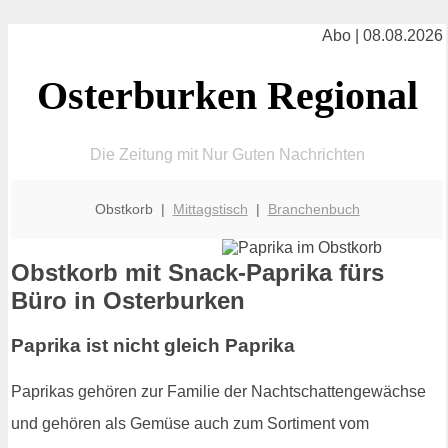
Abo | 08.08.2026
Osterburken Regional
Die Zeitung mit Nur Guten Nachrichten
Obstkorb |
Mittagstisch
|
Branchenbuch
Obstkorb mit Snack-Paprika fürs
Büro in Osterburken
Paprika ist nicht gleich Paprika
Paprikas gehören zur Familie der Nachtschattengewächse
und gehören als Gemüse auch zum Sortiment vom