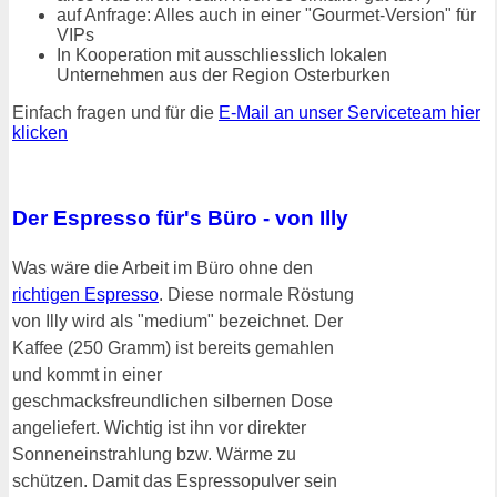
auf Anfrage: Alles auch in einer "Gourmet-Version" für
VIPs
In Kooperation mit ausschliesslich lokalen
Unternehmen aus der Region Osterburken
Einfach fragen und für die
E-Mail an unser Serviceteam hier
klicken
Der Espresso für's Büro - von Illy
Was wäre die Arbeit im Büro ohne den
richtigen Espresso
. Diese normale Röstung
von Illy wird als "medium" bezeichnet. Der
Kaffee (250 Gramm) ist bereits gemahlen
und kommt in einer
geschmacksfreundlichen silbernen Dose
angeliefert. Wichtig ist ihn vor direkter
Sonneneinstrahlung bzw. Wärme zu
schützen. Damit das Espressopulver sein