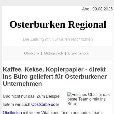
Abo | 09.08.2026
Osterburken Regional
Die Zeitung mit Nur Guten Nachrichten
Obstkorb
|
Mittagstisch
|
Branchenbuch
Kaffee, Kekse, Kopierpapier - direkt
ins Büro geliefert für Osterburkener
Unternehmen
Und nicht nur das! Zum Beispiel
liefern wir auch
Obstkörbe oder
Obstkisten
mit vielen Vitaminen für ein gesundes Team!