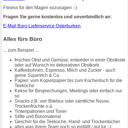
Fitness für den Magen sozusagen :-)
Fragen Sie gerne kostenlos und unverbindlich an:
E-Mail Büro-Lieferservice Osterburken
Alles fürs Büro
... zum Beispiel ...
frisches Obst und Gemüse, entweder in einer Obstkiste
oder auf Wunsch im dekorativen Obstkorb
Kaffeebohnen, Espresso, Milch und Zucker - auch
gerne Sojamilch & Co.
Papier: vom Kopierpapier bis zum Küchentuch für die
Teeküche
Kekse für Besprechungen, Meetings oder einfach nur
so
Snacks z.B. von Bitebox oder sämtliche Nüsse,
Trockenfrüchte o.ä.
Tintenpatronen und Toner
Stifte und Büromaterial
Geschirr für die Teeküche, Hand- und Trockentücher
alles was ihrem Team noch so einfällt / gut tut :-)