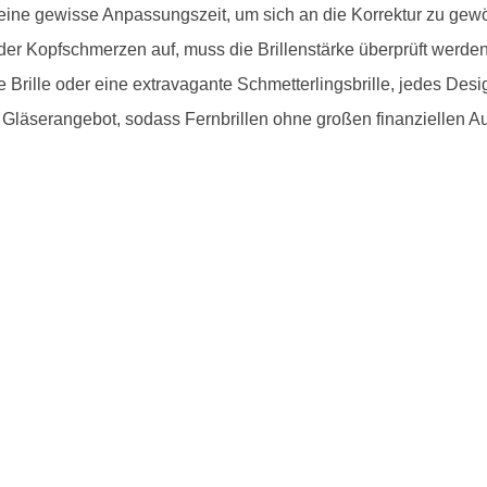
eine gewisse Anpassungszeit, um sich an die Korrektur zu gewö
r Kopfschmerzen auf, muss die Brillenstärke überprüft werden.
se Brille oder eine extravagante Schmetterlingsbrille, jedes Desi
 Gläserangebot, sodass Fernbrillen ohne großen finanziellen A