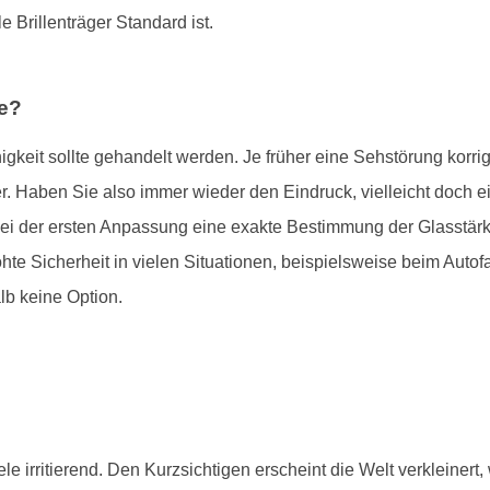
le Brillenträger Standard ist.
le?
keit sollte gehandelt werden. Je früher eine Sehstörung korrigie
er. Haben Sie also immer wieder den Eindruck, vielleicht doch ei
i der ersten Anpassung eine exakte Bestimmung der Glasstärke u
hte Sicherheit in vielen Situationen, beispielsweise beim Autof
lb keine Option.
viele irritierend. Den Kurzsichtigen erscheint die Welt verkleinert