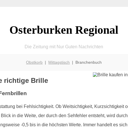
Osterburken Regional
Die Zeitung mit Nur Guten Nachrichten
Obstkorb
|
Mittagstisch
| Branchenbuch
 richtige Brille
Fernbrillen
tattung bei Fehlsichtigkeit. Ob Weitsichtigkeit, Kurzsichtigkeit
Blick in die Weite, der durch den Sehfehler entsteht, wird durch d
ngsweise -0,5 bis in die höchsten Werte. Immer handelt es sich